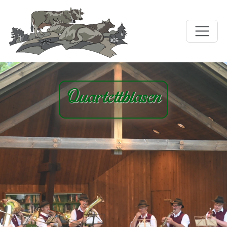
Quartettblasen