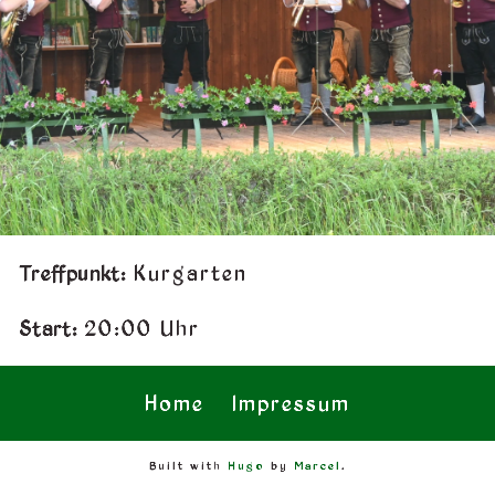
Treffpunkt:
Kurgarten
Start:
20:00 Uhr
Home
Impressum
Built with
Hugo
by
Marcel
.