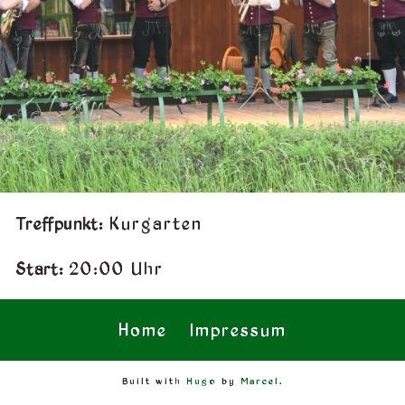
Treffpunkt:
Kurgarten
Start:
20:00 Uhr
Home
Impressum
Built with
Hugo
by
Marcel
.