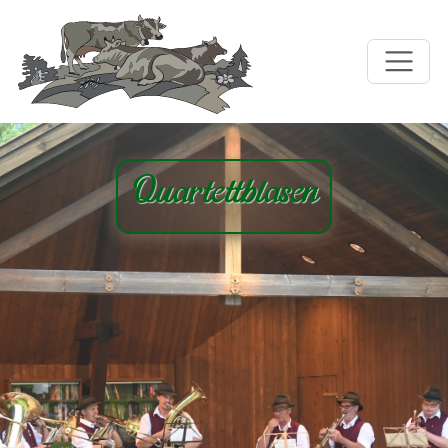
Quartettblasen