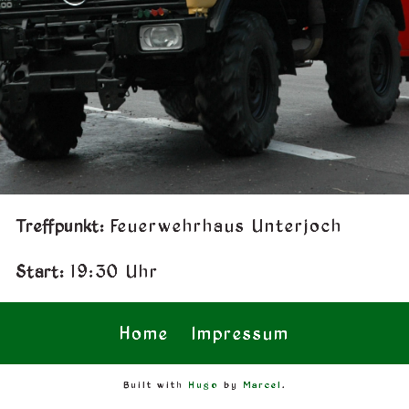
Treffpunkt:
Feuerwehrhaus Unterjoch
Start:
19:30 Uhr
Home
Impressum
Built with
Hugo
by
Marcel
.