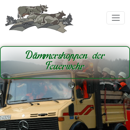
Dämmershoppen der
Feuerwehr